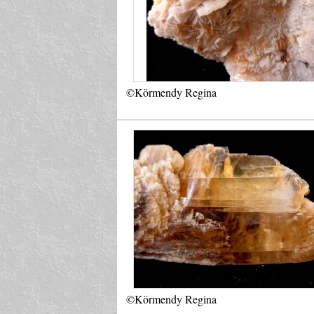
©Körmendy Regina
©Körmendy Regina