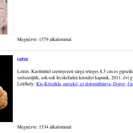
Megnézve: 1579 alkalommal
gipsz
Leírás: Kaolinittel szennyezett sárga réteges 8,5 cm-es gipszik
szétszedjük, sok-sok fecskefarkú kristályt kapunk, 2011. évi g
Lelőhely:
Kis-Kőszikla, mészkő- és dolomitbánya, Dorog, Ge
Megnézve: 1534 alkalommal