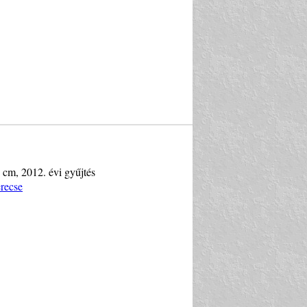
 cm, 2012. évi gyűjtés
recse