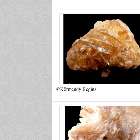
©Körmendy Regina