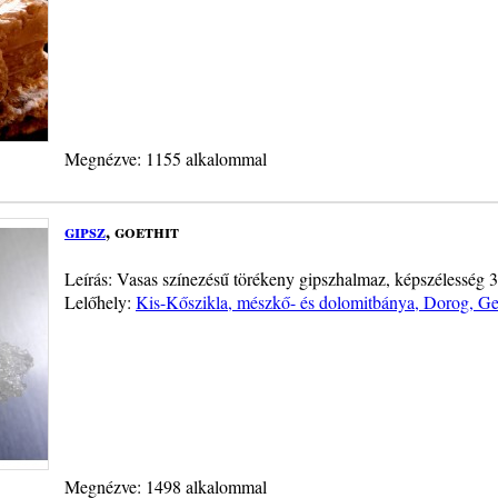
Megnézve: 1155 alkalommal
gipsz
, goethit
Leírás: Vasas színezésű törékeny gipszhalmaz, képszélesség 3
Lelőhely:
Kis-Kőszikla, mészkő- és dolomitbánya, Dorog, Ge
Megnézve: 1498 alkalommal