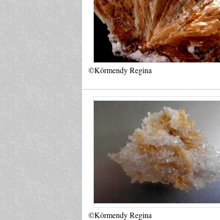
©Körmendy Regina
©Körmendy Regina