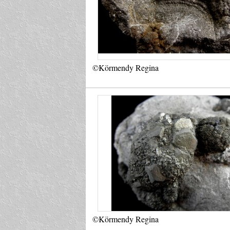
©Körmendy Regina
©Körmendy Regina