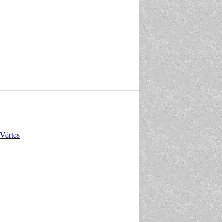
Vértes