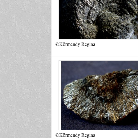
©Körmendy Regina
©Körmendy Regina