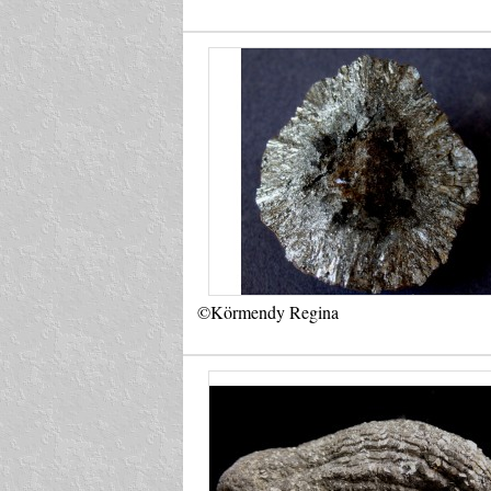
©Körmendy Regina