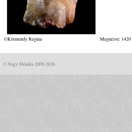
©Körmendy Regina
Megnézve: 1420
© Nagy Mónika 2009-2026