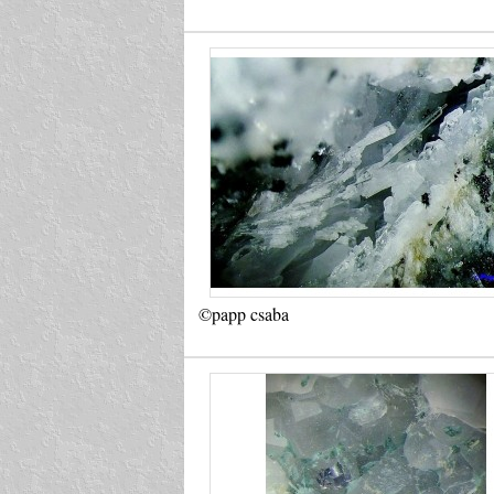
©papp csaba