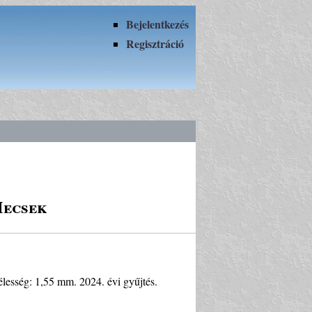
Bejelentkezés
Regisztráció
Mecsek
élesség: 1,55 mm. 2024. évi gyűjtés.