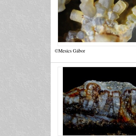
©Mesics Gábor