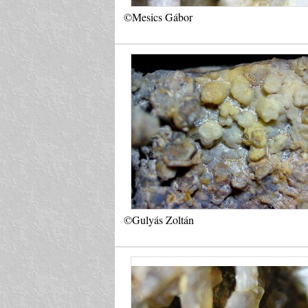
©Mesics Gábor
©Gulyás Zoltán