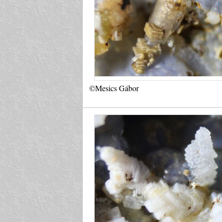
©Mesics Gábor