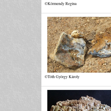
©Körmendy Regina
©Tóth György Károly