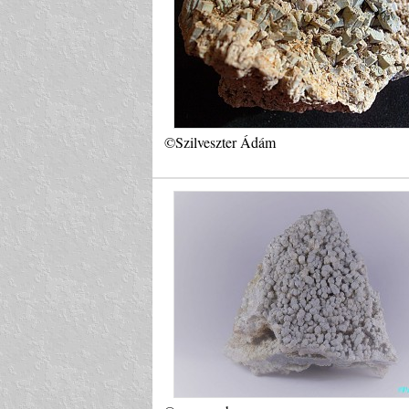
©Szilveszter Ádám