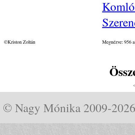
Komlós
Szeren
©Kriston Zoltán
Megnézve: 956 a
Össze
© Nagy Mónika 2009-202