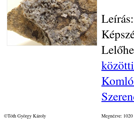
Leírás
Képszé
Lelőhe
közötti
Komlós
Szeren
©Tóth György Károly
Megnézve: 1020