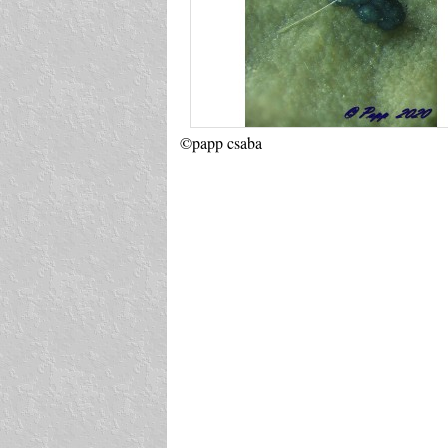
©papp csaba