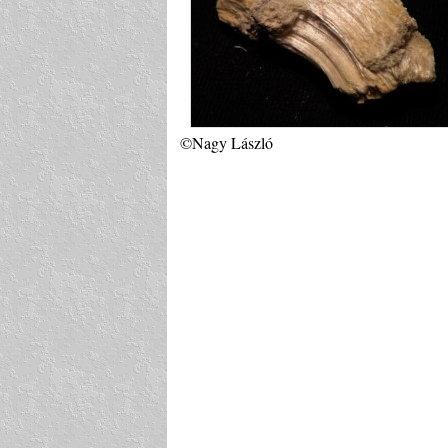
©Nagy László