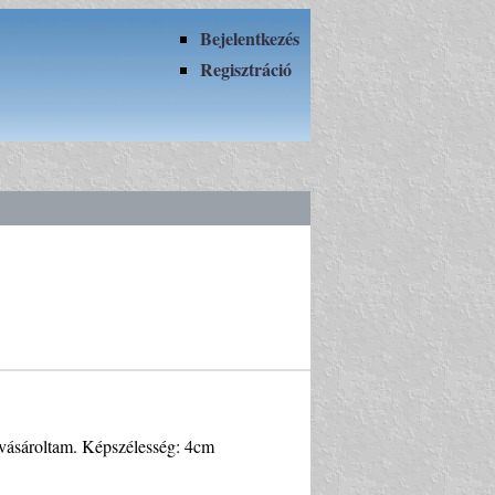
Bejelentkezés
Regisztráció
 vásároltam. Képszélesség: 4cm