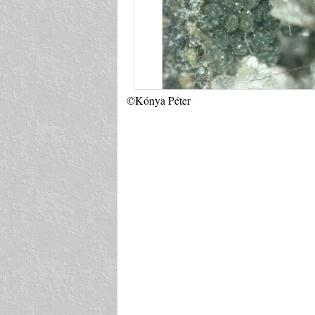
©Kónya Péter