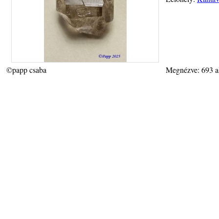
©papp csaba
Megnézve: 693 a