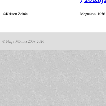
©Kriston Zoltán
Megnézve: 1056
© Nagy Mónika 2009-2026