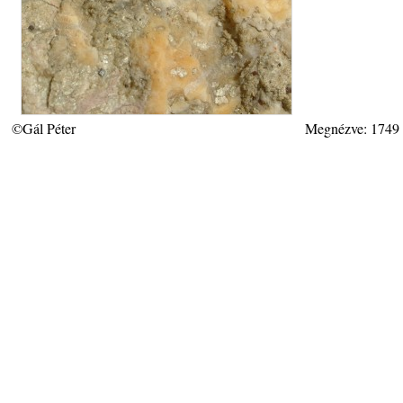
©Gál Péter
Megnézve: 1749