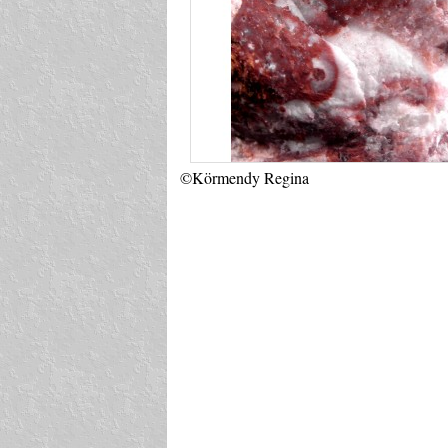
©Körmendy Regina