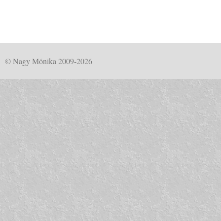
© Nagy Mónika 2009-2026