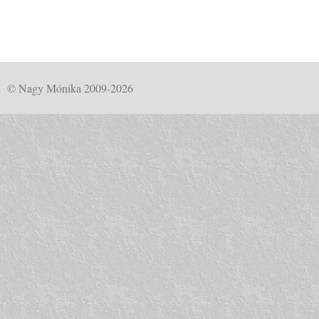
© Nagy Mónika 2009-2026