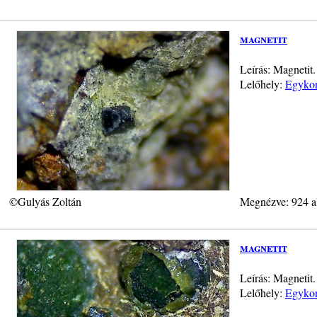
magnetit
Leírás: Magnetit
Lelőhely:
Egykor
©Gulyás Zoltán
Megnézve: 924 a
magnetit
Leírás: Magnetit
Lelőhely:
Egykor