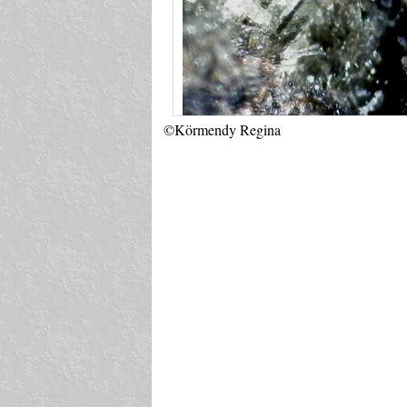
©Körmendy Regina