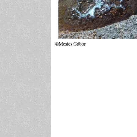
©Mesics Gábor