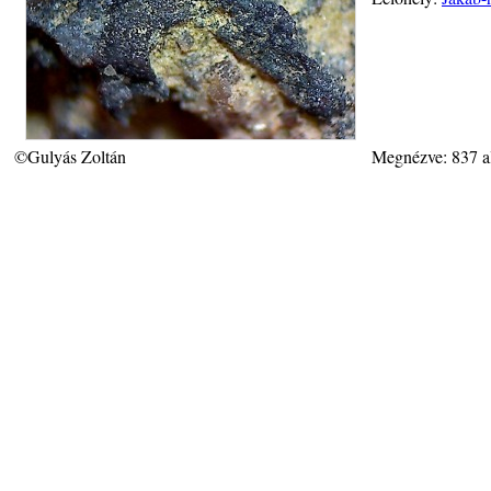
©Gulyás Zoltán
Megnézve: 837 a