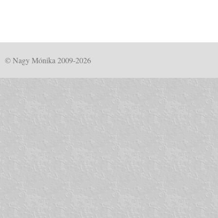
© Nagy Mónika 2009-2026