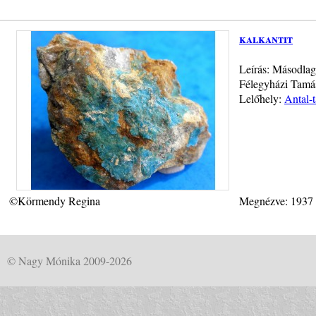
kalkantit
Leírás: Másodlag
Félegyházi Tamás
Lelőhely:
Antal-
©Körmendy Regina
Megnézve: 1937
© Nagy Mónika 2009-2026