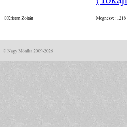
©Kriston Zoltán
Megnézve: 1218
© Nagy Mónika 2009-2026