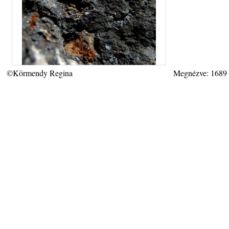
©Körmendy Regina
Megnézve: 1689