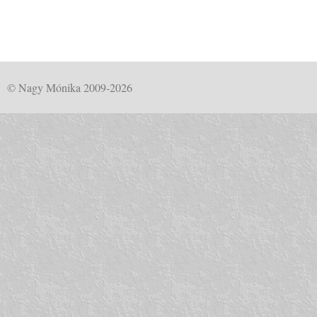
© Nagy Mónika 2009-2026