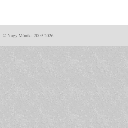
© Nagy Mónika 2009-2026