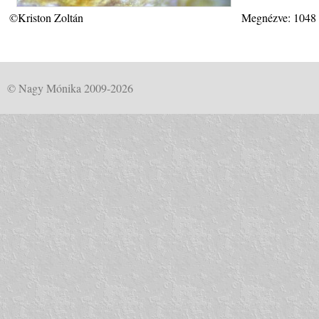
©Kriston Zoltán
Megnézve: 1048
© Nagy Mónika 2009-2026