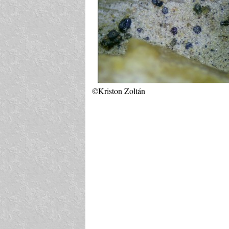
©Kriston Zoltán