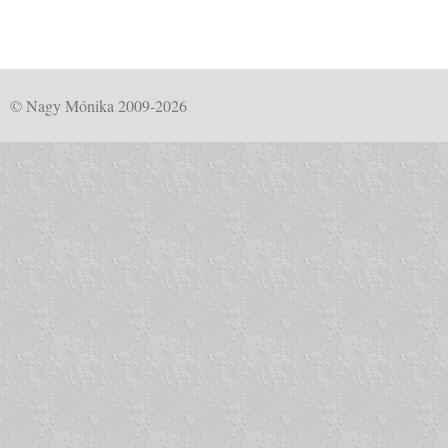
© Nagy Mónika 2009-2026