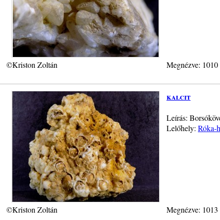
©Kriston Zoltán
Megnézve: 1010
kalcit
Leírás: Borsóköve
Lelőhely:
Róka-h
©Kriston Zoltán
Megnézve: 1013