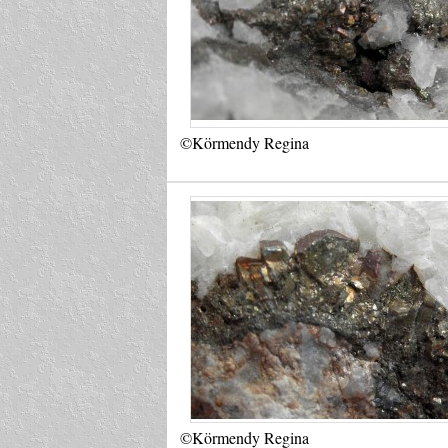
©Körmendy Regina
©Körmendy Regina