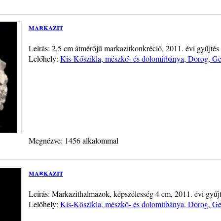
markazit
Leírás: 2,5 cm átmérőjű markazitkonkréció, 2011. évi gyűjtés
Lelőhely:
Kis-Kőszikla, mészkő- és dolomitbánya, Dorog, Ge
Megnézve: 1456 alkalommal
markazit
Leírás: Markazithalmazok, képszélesség 4 cm, 2011. évi gyűj
Lelőhely:
Kis-Kőszikla, mészkő- és dolomitbánya, Dorog, Ge