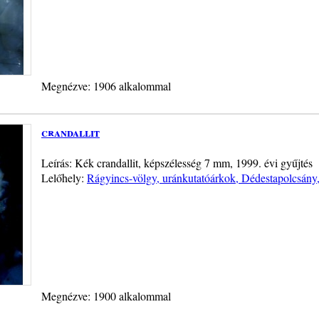
Megnézve: 1906 alkalommal
crandallit
Leírás: Kék crandallit, képszélesség 7 mm, 1999. évi gyűjtés
Lelőhely:
Rágyincs-völgy, uránkutatóárkok, Dédestapolcsán
Megnézve: 1900 alkalommal