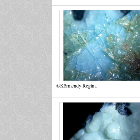
©Körmendy Regina