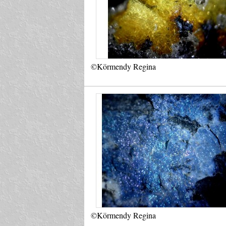
©Körmendy Regina
©Körmendy Regina