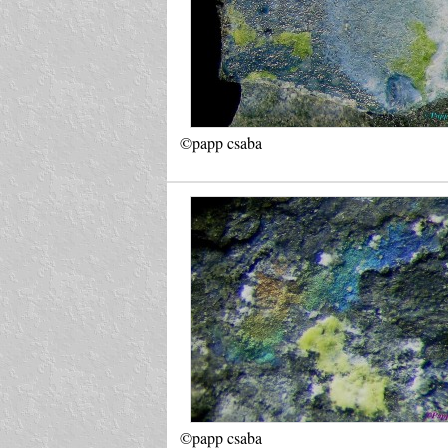
©papp csaba
©papp csaba