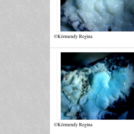
©Körmendy Regina
©Körmendy Regina