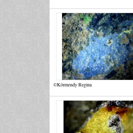
©Körmendy Regina