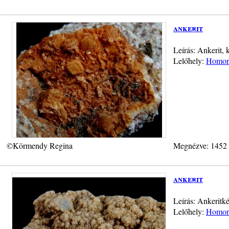
ankerit
Leírás: Ankerit,
Lelőhely:
Homorú
©Körmendy Regina
Megnézve: 1452
ankerit
Leírás: Ankeritk
Lelőhely:
Homorú