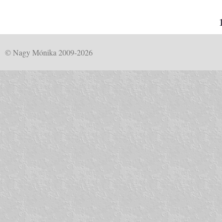
© Nagy Mónika 2009-2026