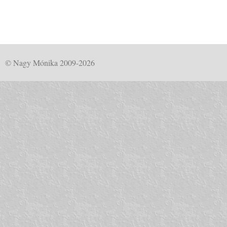
© Nagy Mónika 2009-2026