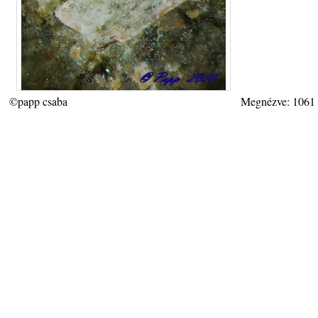
©papp csaba
Megnézve: 1061