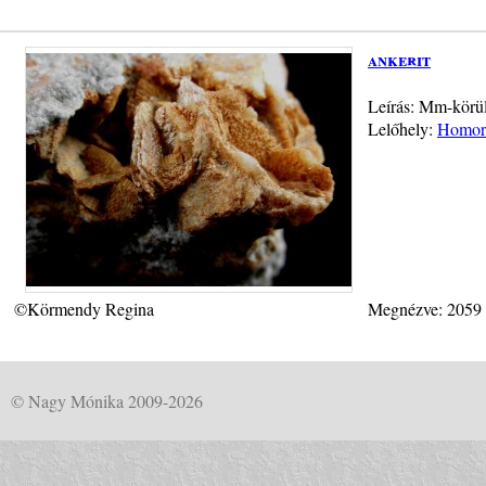
ankerit
Leírás: Mm-körül
Lelőhely:
Homorú
©Körmendy Regina
Megnézve: 2059
© Nagy Mónika 2009-2026