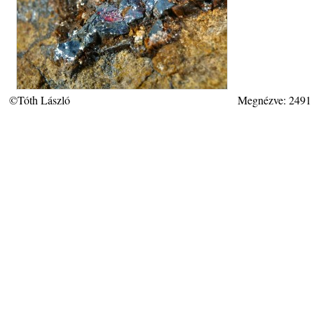
©Tóth László
Megnézve: 2491