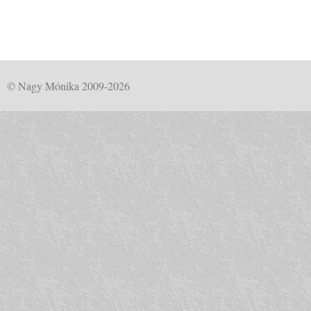
© Nagy Mónika 2009-2026