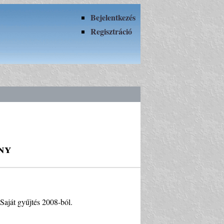
Bejelentkezés
Regisztráció
ny
Saját gyűjtés 2008-ból.