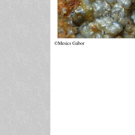
©Mesics Gábor