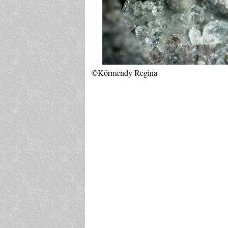
©Körmendy Regina