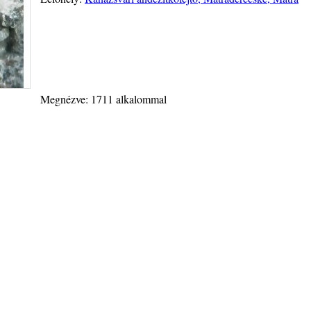
Megnézve: 1711 alkalommal