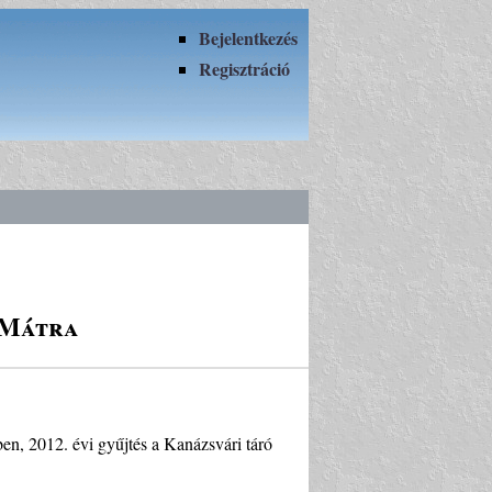
Bejelentkezés
Regisztráció
 Mátra
tben, 2012. évi gyűjtés a Kanázsvári táró