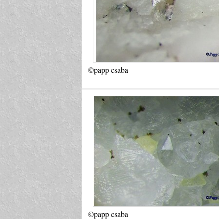
©papp csaba
©papp csaba