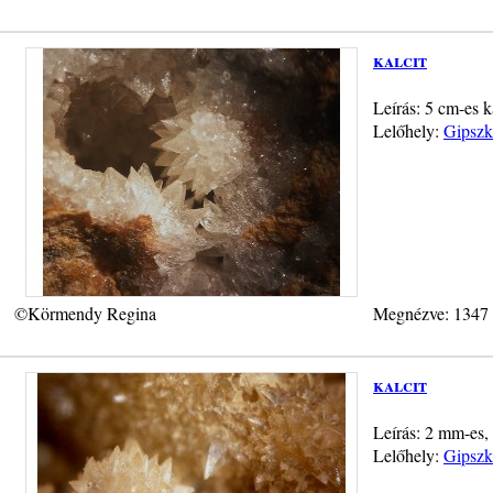
kalcit
Leírás: 5 cm-es k
Lelőhely:
Gipszk
©Körmendy Regina
Megnézve: 1347
kalcit
Leírás: 2 mm-es,
Lelőhely:
Gipszk