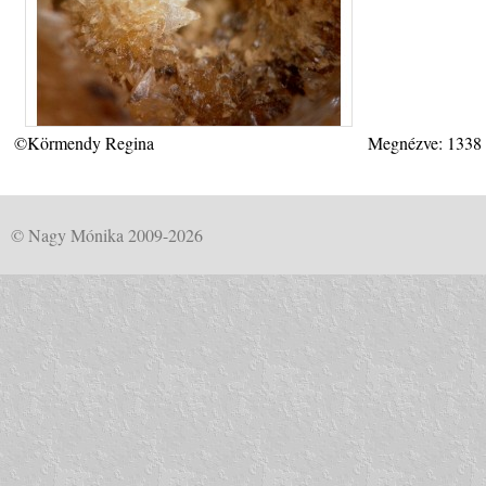
©Körmendy Regina
Megnézve: 1338
© Nagy Mónika 2009-2026