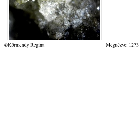
©Körmendy Regina
Megnézve: 1273