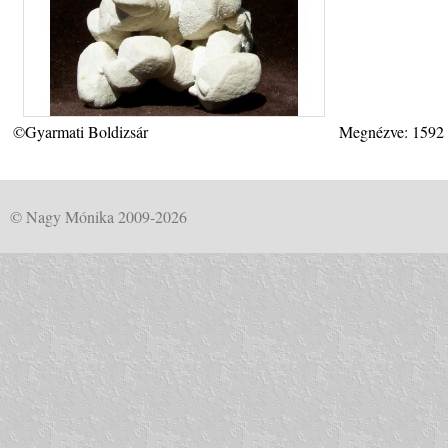
©Gyarmati Boldizsár
Megnézve: 1592
© Nagy Mónika 2009-2026