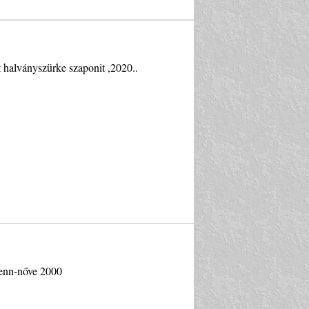
 halványszürke szaponit ,2020..
fenn-nőve 2000