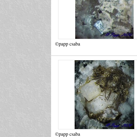
©papp csaba
©papp csaba