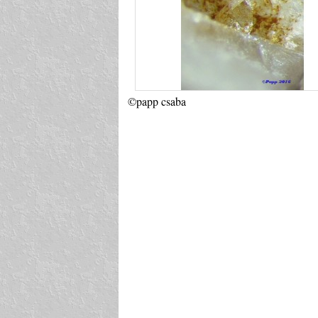
©papp csaba