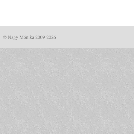
© Nagy Mónika 2009-2026