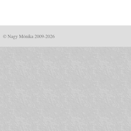
© Nagy Mónika 2009-2026