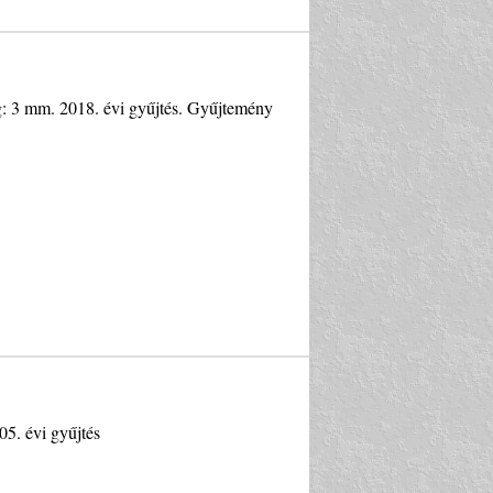
ég: 3 mm. 2018. évi gyűjtés. Gyűjtemény
05. évi gyűjtés