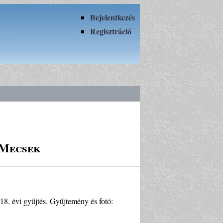
Bejelentkezés
Regisztráció
 Mecsek
8. évi gyűjtés. Gyűjtemény és fotó: