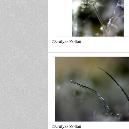
©Gulyás Zoltán
©Gulyás Zoltán