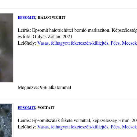
epsomit
, halotrichit
Leírás: Epsomit halotrichittel bomló markaziton. Képszéless
és fotó: Gulyás Zoltán. 2021
Lelőhely:
Vasas, felhagyott feketeszén-külfejtés, Pécs, Mecsek
Megnézve: 936 alkalommal
epsomit
, voltait
Leírás: Epsomitszálak fekete voltaittal, képszélesség 3 mm, 20
Lelőhely:
Vasas, felhagyott feketeszén-külfejtés, Pécs, Mecsek