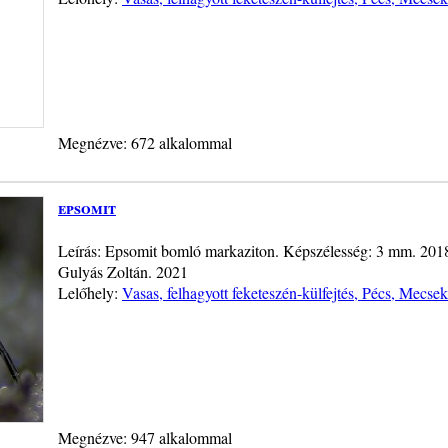
Megnézve: 672 alkalommal
epsomit
Leírás: Epsomit bomló markaziton. Képszélesség: 3 mm. 2018.
Gulyás Zoltán. 2021
Lelőhely:
Vasas, felhagyott feketeszén-külfejtés, Pécs, Mecsek
Megnézve: 947 alkalommal