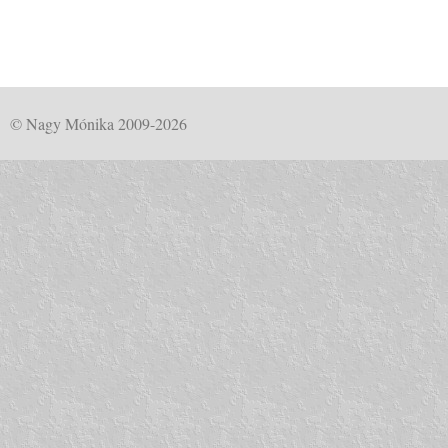
© Nagy Mónika 2009-2026