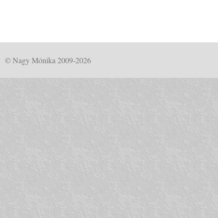
© Nagy Mónika 2009-2026