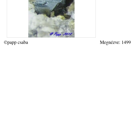
©papp csaba
Megnézve: 1499