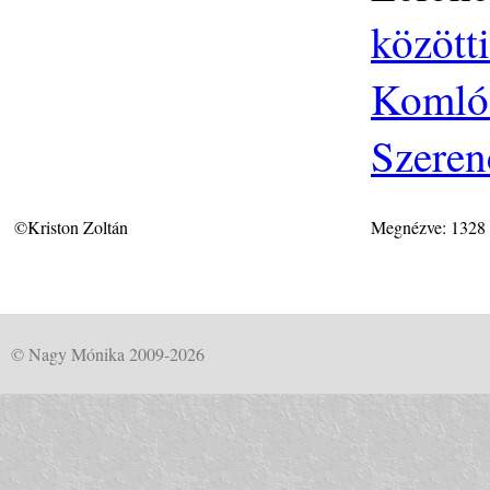
közötti
Komlós
Szeren
©Kriston Zoltán
Megnézve: 1328
© Nagy Mónika 2009-2026