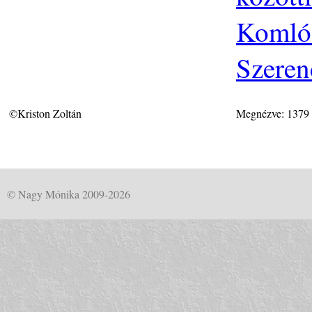
Komlós
Szeren
©Kriston Zoltán
Megnézve: 1379
© Nagy Mónika 2009-2026