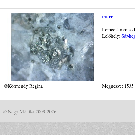
pirit
Leírás: 4 mm-es 
Lelőhely:
Sár-heg
©Körmendy Regina
Megnézve: 1535
© Nagy Mónika 2009-2026