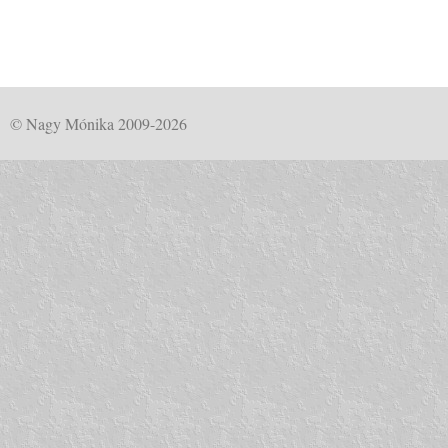
© Nagy Mónika 2009-2026